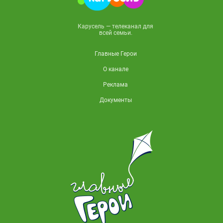
Карусель — телеканал для
всей семьи.
Главные Герои
О канале
Реклама
Документы