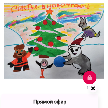
164
Прямой эфир
Дарья Кирилловна Морозова
164 голоса