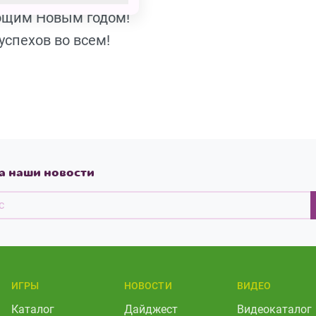
ающим Новым годом!
успехов во всем!
а наши новости
ИГРЫ
НОВОСТИ
ВИДЕО
Каталог
Дайджест
Видеокаталог