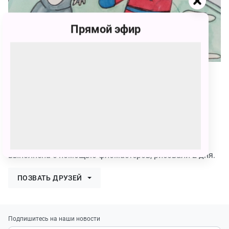
Прямой эфир
147
Любовь Алексеевна Вахрушева
147 голосов
"Умка с другом на праздничной ёлке". Работа
выполнена с помощью фломастеров, рисовали 2 дня.
ПОЗВАТЬ ДРУЗЕЙ
Подпишитесь на наши новости