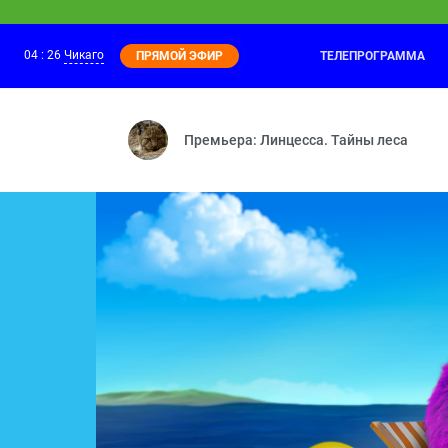
04
:
26
Чикаго
ТЕЛЕПРОГРАММА
ПРЯМОЙ ЭФИР
Премьера: Линцесса. Тайны леса