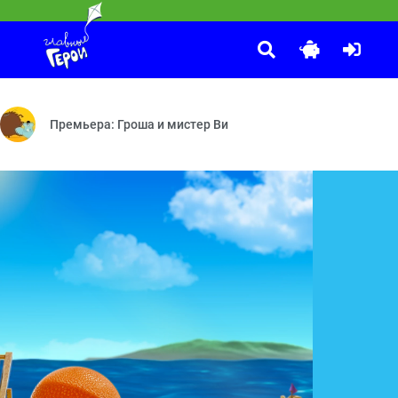
локи и бананы — Хочу летать — Заколдованная шляпа — Скворечни
Премьера: Гроша и мистер Ви