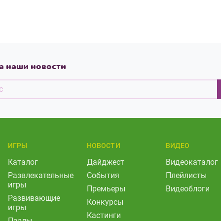
а наши новости
ИГРЫ
НОВОСТИ
ВИДЕО
Каталог
Дайджест
Видеокаталог
Развлекательные
События
Плейлисты
игры
Премьеры
Видеоблоги
Развивающие
Конкурсы
игры
Кастинги
Пазлы