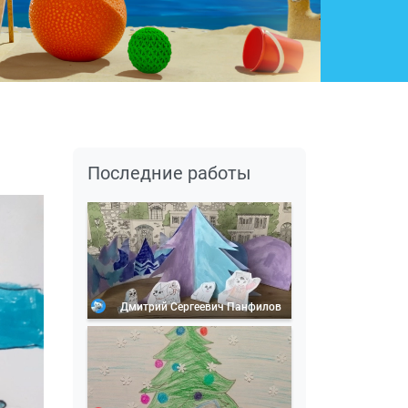
Последние работы
Дмитрий Сергеевич Панфилов