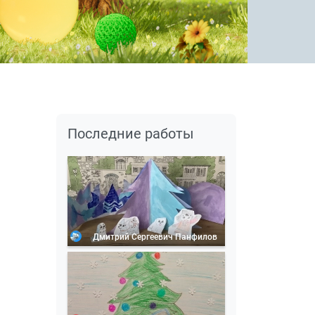
Последние работы
Дмитрий Сергеевич Панфилов