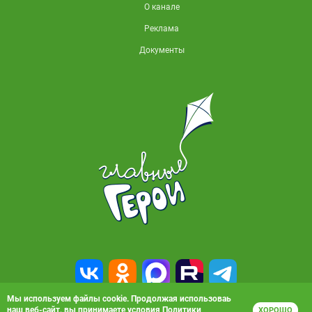
О канале
Реклама
Документы
Мы используем файлы cookie. Продолжая использоваь
наш веб-сайт, вы принимаете условия
Политики
ХОРОШО