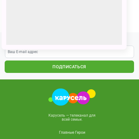
Умка и его друг возле елки
ПОЗВАТЬ ДРУЗЕЙ
Подпишитесь на наши новости
ПОДПИСАТЬСЯ
Карусель — телеканал для
всей семьи.
Главные Герои