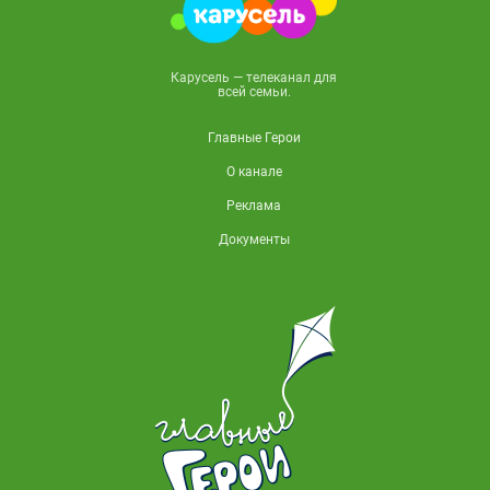
Карусель — телеканал для
всей семьи.
Главные Герои
О канале
Реклама
Документы