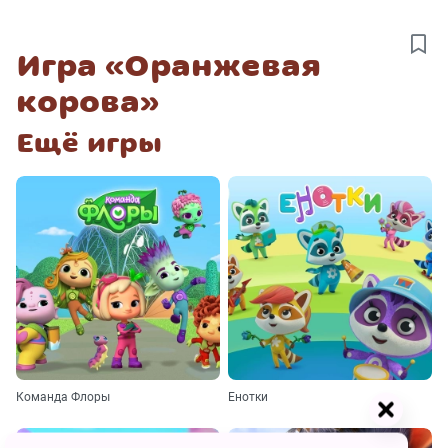
Игра «Оранжевая
корова»
Ещё игры
Команда Флоры
Енотки