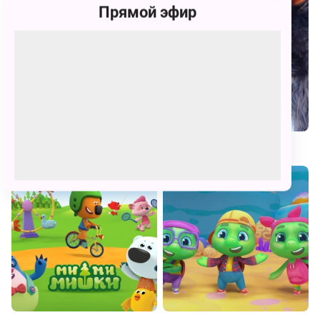
Прямой эфир
Волшебная кухня
Бука. Моё любимое чудище