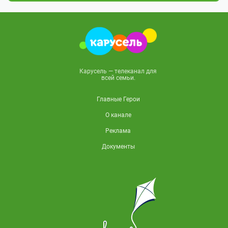
Карусель — телеканал для
всей семьи.
Главные Герои
О канале
Реклама
Документы