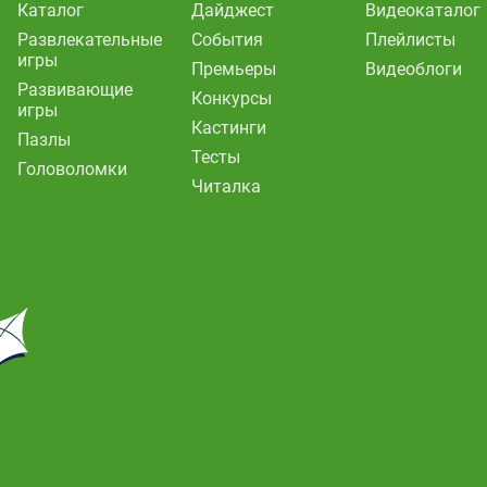
Каталог
Дайджест
Видеокаталог
Развлекательные
События
Плейлисты
игры
Премьеры
Видеоблоги
Развивающие
Конкурсы
игры
Кастинги
Пазлы
Тесты
Головоломки
Читалка