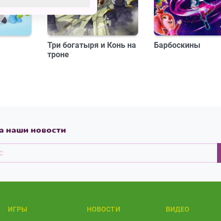
Три богатыря и Конь на
Барбоскины
троне
а наши новости
ИГРЫ
НОВОСТИ
ВИДЕО