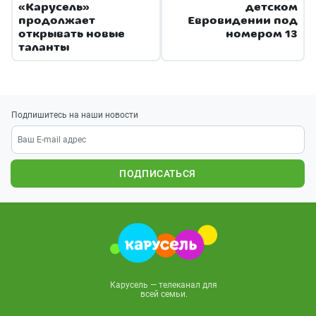
«Карусель»
детском
продолжает
Евровидении под
открывать новые
номером 13
таланты
Подпишитесь на наши новости
ПОДПИСАТЬСЯ
Карусель — телеканал для
всей семьи.