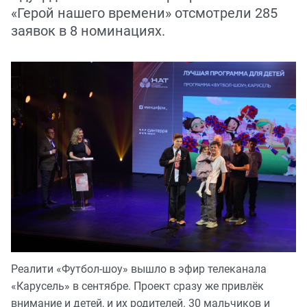
«Герой нашего времени» отсмотрели 285
заявок в 8 номинациях.
Реалити «Футбол-шоу» вышло в эфир телеканала
«Карусель» в сентябре. Проект сразу же привлёк
внимание и детей, и их родителей. 30 мальчиков и