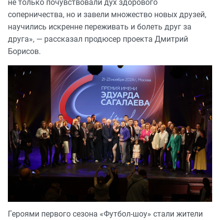
не только почувствовали дух здорового
соперничества, но и завели множество новых друзей,
научились искренне переживать и болеть друг за
друга», — рассказал продюсер проекта Дмитрий
Борисов.
Героями первого сезона «Футбол-шоу» стали жители