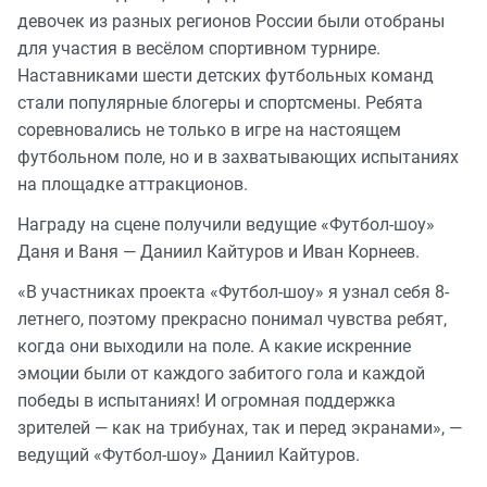
девочек из разных регионов России были отобраны
для участия в весёлом спортивном турнире.
Наставниками шести детских футбольных команд
стали популярные блогеры и спортсмены. Ребята
соревновались не только в игре на настоящем
футбольном поле, но и в захватывающих испытаниях
на площадке аттракционов.
Награду на сцене получили ведущие «Футбол-шоу»
Даня и Ваня — Даниил Кайтуров и Иван Корнеев.
«В участниках проекта «Футбол-шоу» я узнал себя 8-
летнего, поэтому прекрасно понимал чувства ребят,
когда они выходили на поле. А какие искренние
эмоции были от каждого забитого гола и каждой
победы в испытаниях! И огромная поддержка
зрителей — как на трибунах, так и перед экранами», —
ведущий «Футбол-шоу» Даниил Кайтуров.