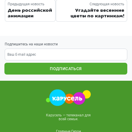
Предыдущая новость
Следующая новость
День российской
Угадайте весенние
анимации
цветы по картинкам!
Подпишитесь на наши новости
ПОДПИСАТЬСЯ
Карусель — телеканал для
всей семьи.
Главные Герои