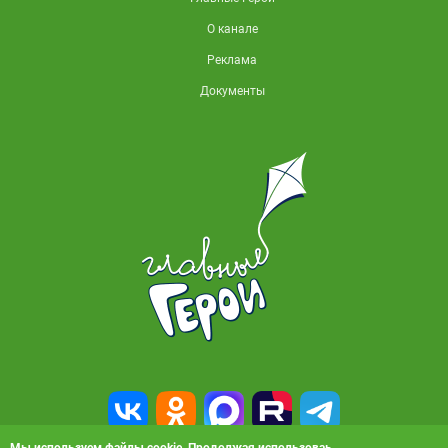
О канале
Реклама
Документы