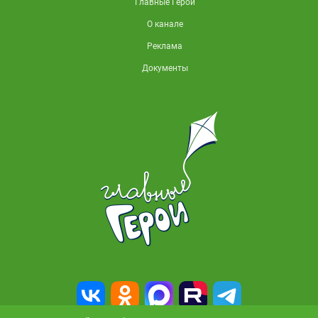
Главные Герои
О канале
Реклама
Документы