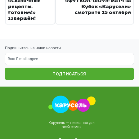
«Сказочные
«ФУТБОЛ-ШОУ»: матч за
рецепты.
Кубок «Карусели»
Готовим!»
смотрите 25 октября
завершён!
Подпишитесь на наши новости
ПОДПИСАТЬСЯ
Карусель — телеканал для
всей семьи.