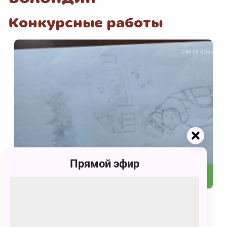
Конкурсные работы
Прямой эфир
39
Летние приключения Умки и его друзей