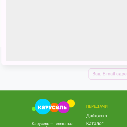
Оранжевый сюрприз
Подпишитесь н
ПЕРЕДАЧИ
Дайджест
Каталог
Карусель — телеканал