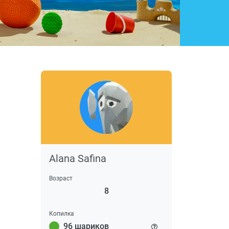
Alana Safina
Возраст
8
Копилка
96 шариков