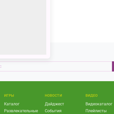
а наши новости
ИГРЫ
НОВОСТИ
ВИДЕО
Каталог
Дайджест
Видеокаталог
Развлекательные
События
Плейлисты