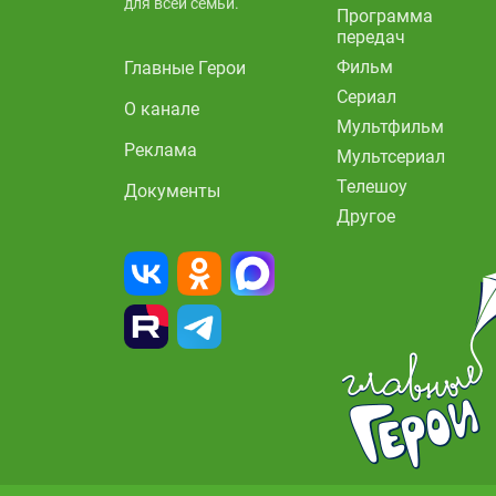
для всей семьи.
Программа
передач
Фильм
Главные Герои
Сериал
О канале
Мультфильм
Реклама
Мультсериал
Телешоу
Документы
Другое