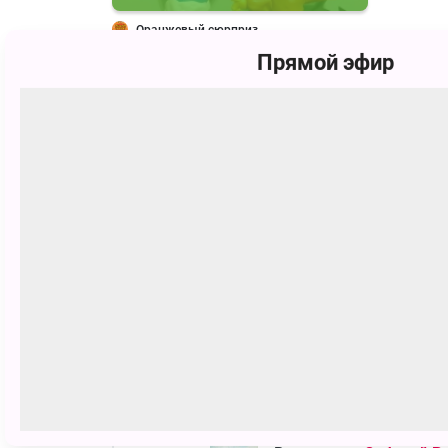
Оранжевый сюрприз
Прямой эфир
Рекорды в играх
20
Заработала
1964
очка 
сентября
2023
30
Набрала
180
в Bon Appe
октября
2023
30