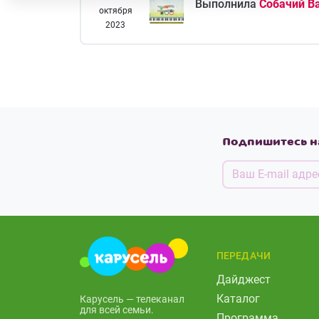
Выполнила
Собачий В
октября
2023
Подпишитесь н
ПЕРЕДАЧИ
Дайджест
Каталог
Карусель — телеканал
для всей семьи.
Программа