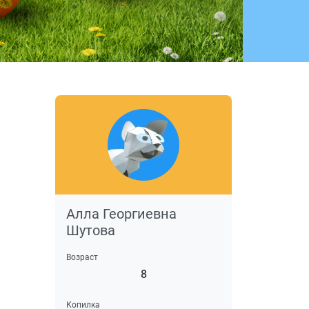
Алла Георгиевна
Шутова
Возраст
8
Копилка