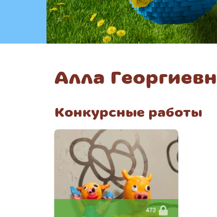
Алла Георгиев
Конкурсные работы
473