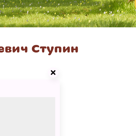
евич Ступин