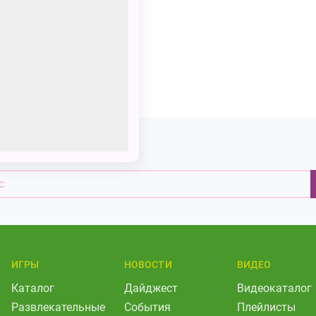
а наши новости
ИГРЫ
НОВОСТИ
ВИДЕО
Каталог
Дайджест
Видеокаталог
Развлекательные
События
Плейлисты