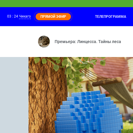
03
:
24
Чикаго
ТЕЛЕПРОГРАММА
ПРЯМОЙ ЭФИР
Смешарики
03:00
Рояль — Энергия храпа 
Премьера: Линцесса. Тайны леса