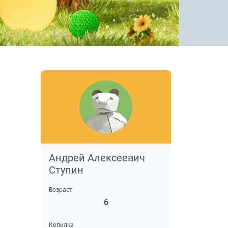
Андрей Алексеевич
Ступин
Возраст
6
Копилка