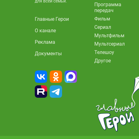
для всей семьи.
Программа
передач
Фильм
Главные Герои
Сериал
О канале
Мультфильм
Реклама
Мультсериал
Телешоу
Документы
Другое