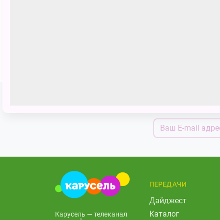
Оранжевый сюрприз
Подпишитесь н
ПЕРЕДАЧИ
Дайджест
Каталог
Карусель — телеканал