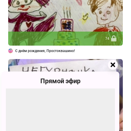
74
С днём рождения, Простоквашино!
Прямой эфир