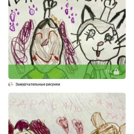
114
Замурчательные рисунки