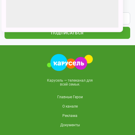
Подпишитесь на наши новости
ПОДПИСАТЬСЯ
Карусель — телеканал для
всей семьи.
Главные Герои
О канале
Реклама
Документы