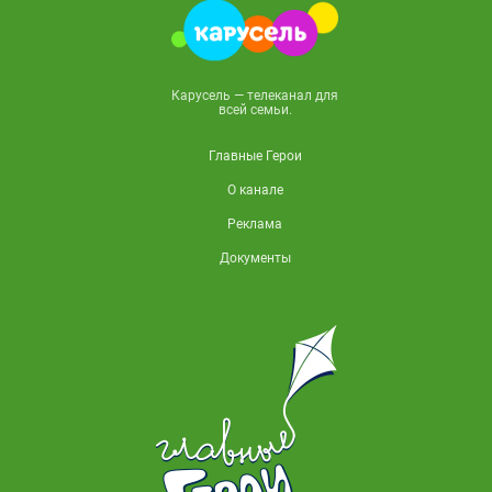
Карусель — телеканал для
всей семьи.
Главные Герои
О канале
Реклама
Документы