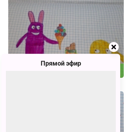
Прямой эфир
77
Веселая жизнь монстриков