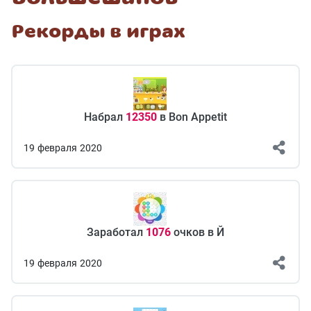
Рекорды в играх
Набрал
12350
в Bon Appetit
19
февраля
2020
Заработал
1076
очков в Й
19
февраля
2020