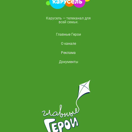
Карусель — телеканал для
всей семьи.
Главные Герои
О канале
Реклама
Документы