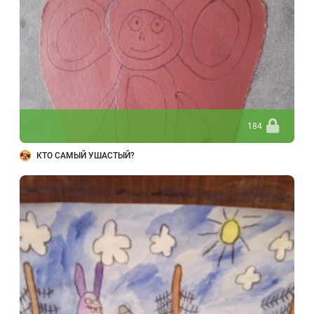
184
КТО САМЫЙ УШАСТЫЙ?