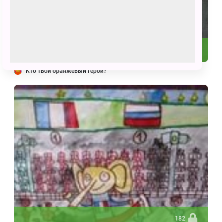
2080
Кто твой оранжевый герой?
182