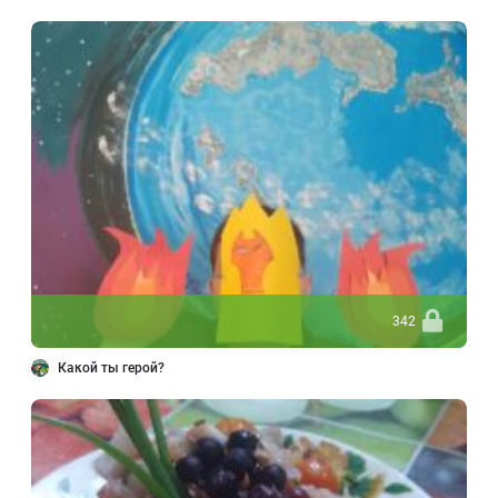
342
Какой ты герой?