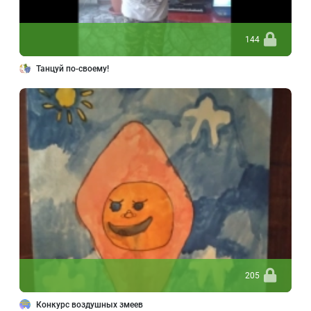
144
Танцуй по-своему!
205
Конкурс воздушных змеев