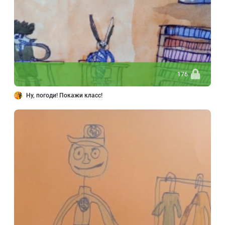
176
Ну, погоди! Покажи класс!