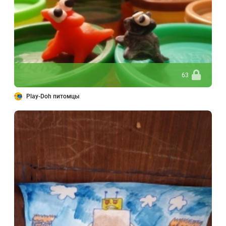
63
Play-Doh питомцы