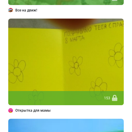
Все на движ!
153
Открытка для мамы