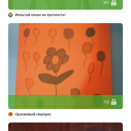
201
Испытай океан на прочность!
152
Оранжевый сюрприз