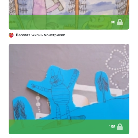
188
Веселая жизнь монстриков
155