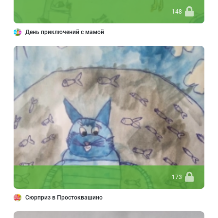
148
День приключений с мамой
173
Сюрприз в Простоквашино