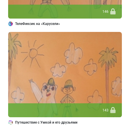
146
ТелеФиксик на «Карусели»
143
Путешествие с Умкой и его друзьями