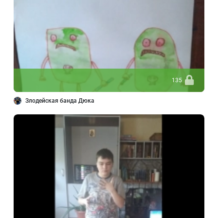
135
Злодейская банда Дюка