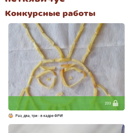
Конкурсные работы
203
Раз, два, три - в кадре ФРИ!