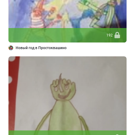
192
Новый год в Простоквашино