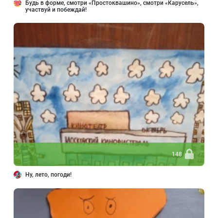
Будь в форме, смотри «Простоквашино», смотри «Карусель»,
участвуй и побеждай!
148
Ну, лето, погоди!