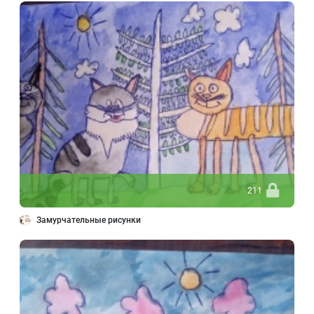
211
Замурчательные рисунки