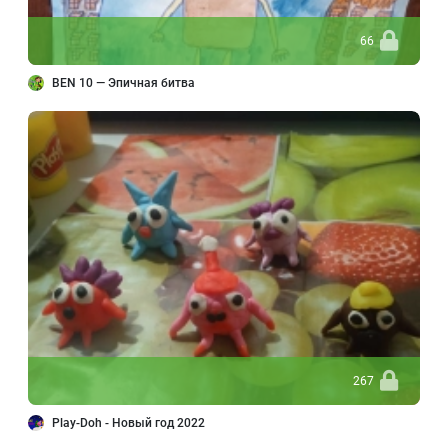
66
BEN 10 — Эпичная битва
267
Play-Doh - Новый год 2022