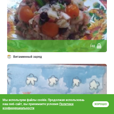
348
Витаминный заряд
Мы используем файлы cookie. Продолжая использоваь
наш веб-сайт, вы принимаете условия
Политики
ХОРОШО
конфиденциальности