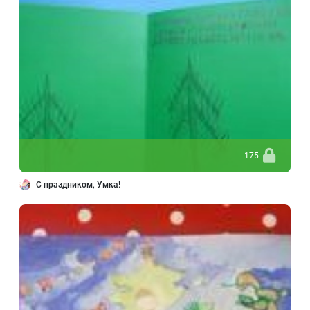
175
С праздником, Умка!