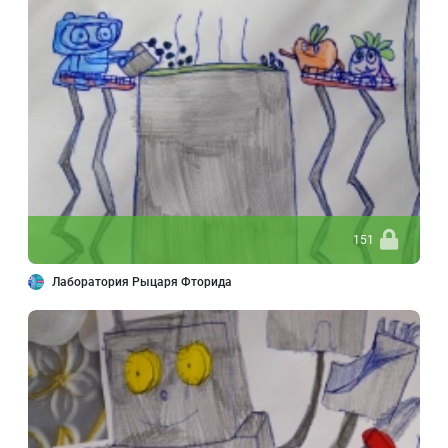
151
Лаборатория Рыцаря Фторида