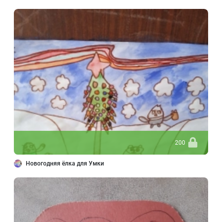
200
Новогодняя ёлка для Умки