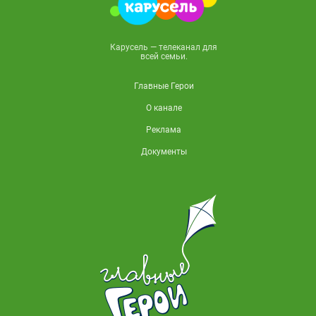
Карусель — телеканал для
всей семьи.
Главные Герои
О канале
Реклама
Документы