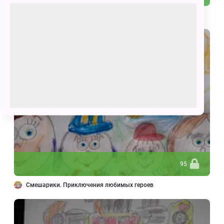
Волшебная ёлка
95
Смешарики. Приключения любимых героев