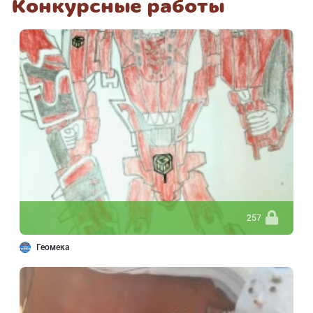
Конкурсные работы
257
Геомека