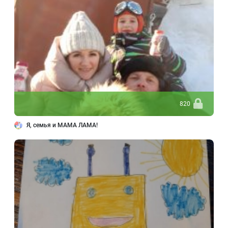
820
Я, семья и МАМА ЛАМА!