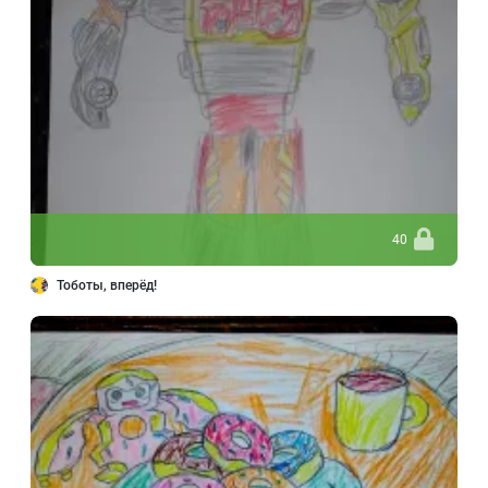
40
Тоботы, вперёд!