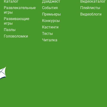
Каталог
Дайджест
Видеокаталог
Развлекательные
События
Плейлисты
игры
Премьеры
Видеоблоги
Развивающие
Конкурсы
игры
Кастинги
Пазлы
Тесты
Головоломки
Читалка