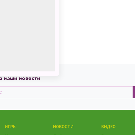
а наши новости
ИГРЫ
НОВОСТИ
ВИДЕО