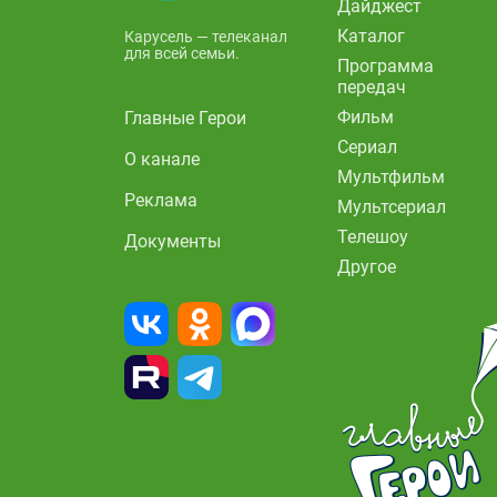
Дайджест
Каталог
Карусель — телеканал
для всей семьи.
Программа
передач
Фильм
Главные Герои
Сериал
О канале
Мультфильм
Реклама
Мультсериал
Телешоу
Документы
Другое