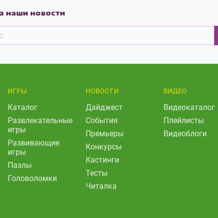
а наши новости
ИГРЫ
НОВОСТИ
ВИДЕО
Каталог
Дайджест
Видеокаталог
Развлекательные
События
Плейлисты
игры
Премьеры
Видеоблоги
Развивающие
Конкурсы
игры
Кастинги
Пазлы
Тесты
Головоломки
Читалка