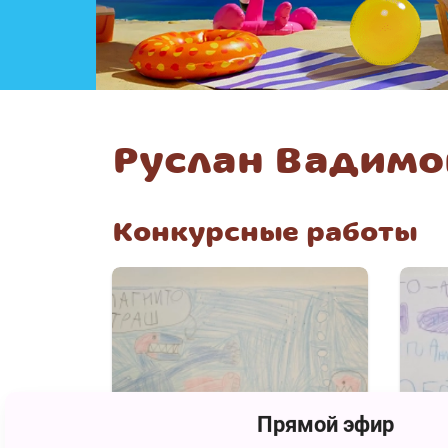
Руслан Вадимо
Конкурсные работы
Прямой эфир
137