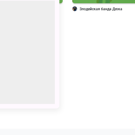
 10 — Эпичная битва
Злодейская банда Дюка