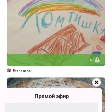
68
Все на движ!
Прямой эфир