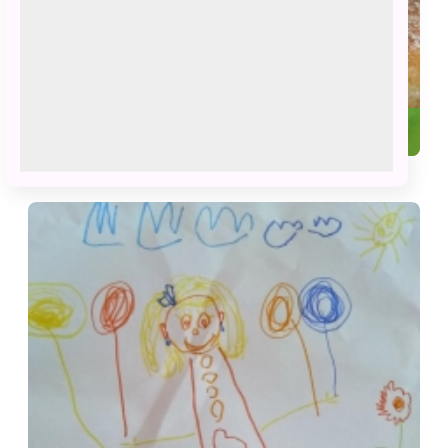
1
Оранжевый сюрприз