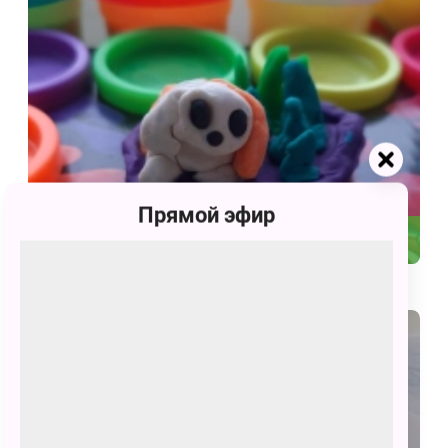
Прямой эфир
45
Play-Doh питомцы