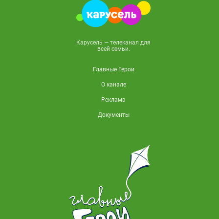
Карусель — телеканал для
всей семьи.
Главные Герои
О канале
Реклама
Документы