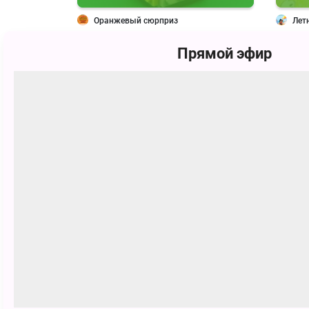
Оранжевый сюрприз
Лет
Прямой эфир
75
Play-Doh - Новый год 2022
Рекорды в играх