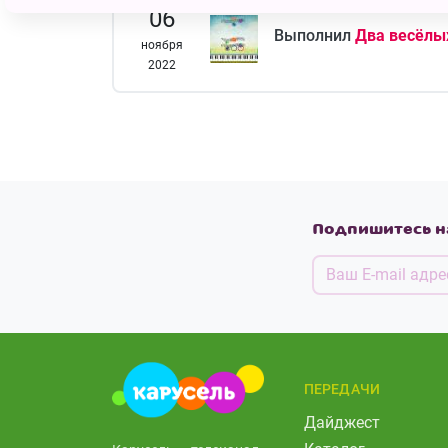
06
Выполнил
Два весёлых
ноября
2022
Подпишитесь н
ПЕРЕДАЧИ
Дайджест