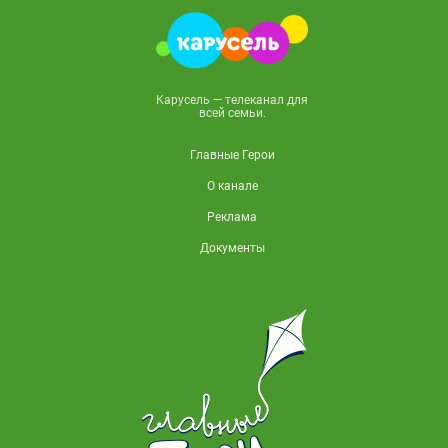
Карусель — телеканал для
всей семьи.
Главные Герои
О канале
Реклама
Документы