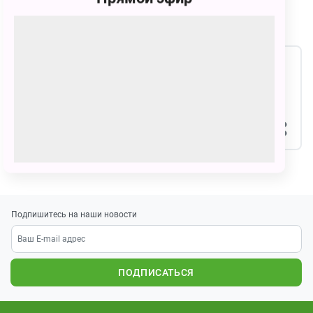
Рекорды в играх
Заработал
916
очков в Й
25
февраля
2022
Подпишитесь на наши новости
ПОДПИСАТЬСЯ