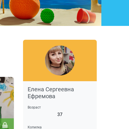
Елена Сергеевна
Ефремова
Возраст
37
2
Копилка