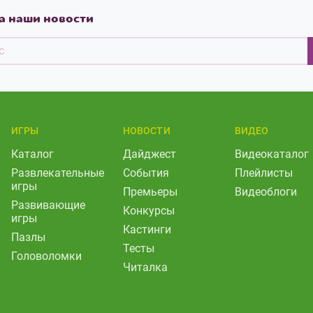
а наши новости
ИГРЫ
НОВОСТИ
ВИДЕО
Каталог
Дайджест
Видеокаталог
Развлекательные
События
Плейлисты
игры
Премьеры
Видеоблоги
Развивающие
Конкурсы
игры
Кастинги
Пазлы
Тесты
Головоломки
Читалка