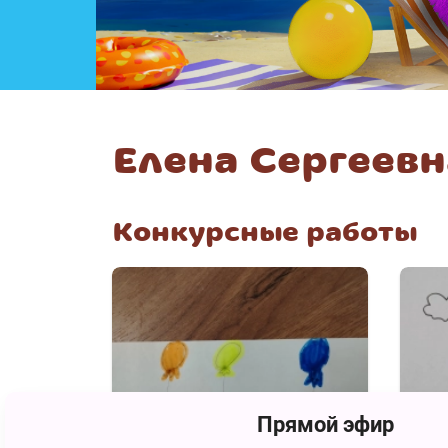
Елена Сергеев
Конкурсные работы
Прямой эфир
112