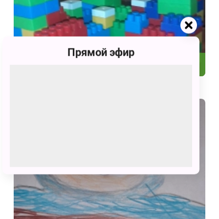
Прямой эфир
57
Оранжевое настроение