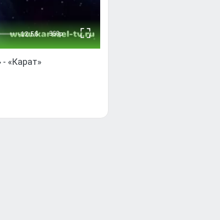
 - «Карат»