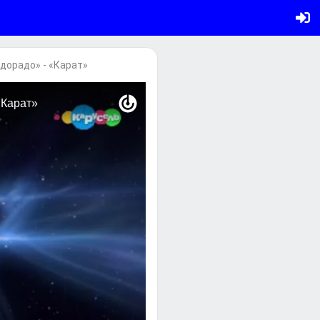
дорадо» - «Карат»