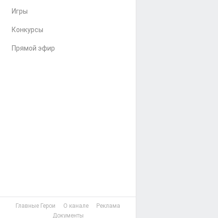
Игры
Конкурсы
Прямой эфир
Главные Герои
О канале
Реклама
Документы