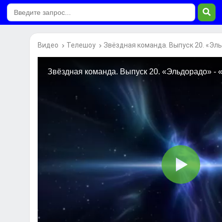
Видео
Телешоу
Звёздная команда. Выпуск 20. «Эль