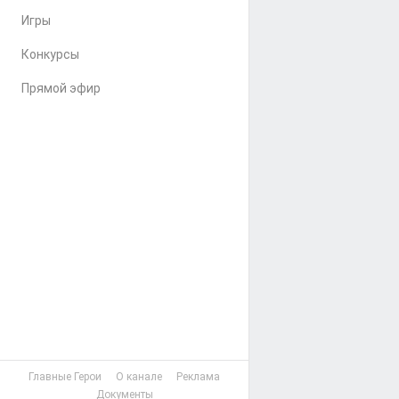
Игры
Конкурсы
Прямой эфир
Главные Герои
О канале
Реклама
Документы