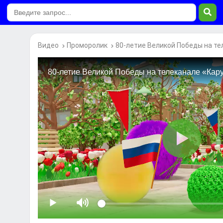
Видео
Проморолик
80-летие Великой Победы на те