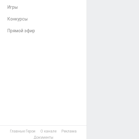
Игры
Конкурсы
Прямой эфир
Главные Герои
О канале
Реклама
Документы