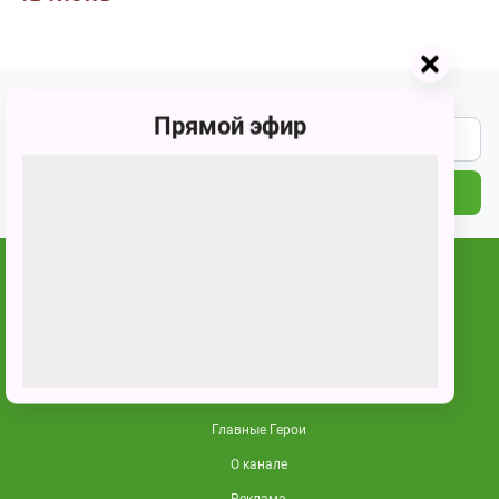
Подпишитесь на наши новости
Прямой эфир
ПОДПИСАТЬСЯ
Карусель — телеканал для
всей семьи.
Главные Герои
О канале
Реклама