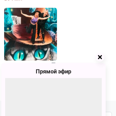
Сказки и Развлечения
Арбат 16
Прямой эфир
Центр развлечений Арбат 16
До 9 февраля 2028
750 – 1800 ₽
Подпишитесь на наши новости