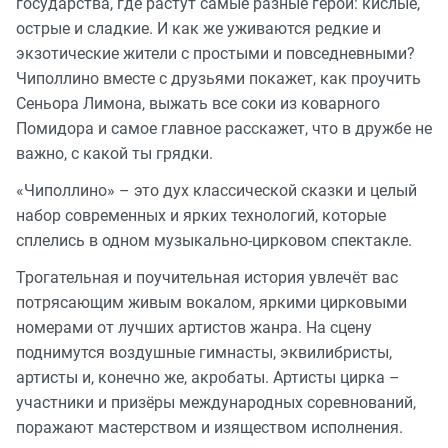
государства, где растут самые разные герои: кислые,
острые и сладкие. И как же уживаются редкие и
экзотические жители с простыми и повседневными?
Чиполлино вместе с друзьями покажет, как проучить
Сеньора Лимона, выжать все соки из коварного
Помидора и самое главное расскажет, что в дружбе не
важно, с какой ты грядки.
«Чиполлино» – это дух классической сказки и целый
набор современных и ярких технологий, которые
сплелись в одном музыкально-цирковом спектакле.
Трогательная и поучительная история увлечёт вас
потрясающим живым вокалом, яркими цирковыми
номерами от лучших артистов жанра. На сцену
поднимутся воздушные гимнасты, эквилибристы,
артисты и, конечно же, акробаты. Артисты цирка –
участники и призёры международных соревнований,
поражают мастерством и изяществом исполнения.