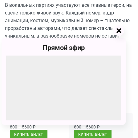
В вокальных партиях участвуют все главные герои, на
сцене только живой звук. Каждый номер, кадр
анимации, костюм, музыкальный номер – тщательно
проработаны авторами, что делает спектакль
уникальным, а разнообразие номеров не оставит
равнодушными взрослых и создаст праздничное
Прямой эфир
настроение для всей семьи.
Сеансы
30 марта
30 марта
04:00 - 06:00
07:00 - 08:00
800 – 5600
₽
800 – 5600
₽
КУПИТЬ БИЛЕТ
КУПИТЬ БИЛЕТ
31 марта
31 марта
04:00 - 05:00
07:00 - 08:00
800 – 5600
₽
800 – 5600
₽
КУПИТЬ БИЛЕТ
КУПИТЬ БИЛЕТ