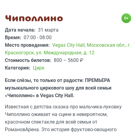
Чиполлино
0+
Дата начала:
31 марта
Время:
07:00 - 08:00
Место проведения:
Vegas City Hall
,
Московская обл., г.
Красногорск, ул. Международная, д. 12
Стоимость билетов:
800 – 5600
₽
Категория:
Цирк
Если слёзы, то только от радости: ПРЕМЬЕРА
музыкального циркового шоу для всей семьи
«Чиполлино» в Vegas City Hall.
Известная с детства сказка про мальчика-луковку
Чиполлино оживает на сцене в невероятном,
красочном спектакле для всей семьи от
РомановАрена. Это история фруктово-овощного