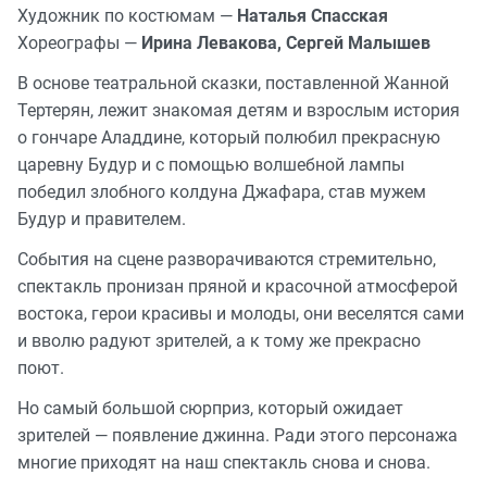
Художник по костюмам —
Наталья Спасская
Хореографы —
Ирина Левакова, Сергей Малышев
В основе театральной сказки, поставленной Жанной
Тертерян, лежит знакомая детям и взрослым история
о гончаре Аладдине, который полюбил прекрасную
царевну Будур и с помощью волшебной лампы
победил злобного колдуна Джафара, став мужем
Будур и правителем.
События на сцене разворачиваются стремительно,
спектакль пронизан пряной и красочной атмосферой
востока, герои красивы и молоды, они веселятся сами
и вволю радуют зрителей, а к тому же прекрасно
поют.
Но самый большой сюрприз, который ожидает
зрителей — появление джинна. Ради этого персонажа
многие приходят на наш спектакль снова и снова.