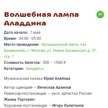
Волшебная лампа
0+
Аладдина
Дата начала:
1 мая
Время:
04:00 - 05:00
Место проведения:
Музыкальный театр «На
Басманной»
,
г. Москва, ул. Новая Басманная, д. 37,
стр. 1
Стоимость билетов:
500 – 1500
₽
Категория:
Концерты
Музыкальная сказка
Юрия Алябова
Автор сценария —
Вячеслав Архипов
Режиссер-постановщик — засл. артистка России
Жанна Тертерян
Художник-постановщик —
Игорь Капитанов