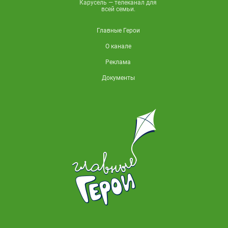
Карусель — телеканал для
всей семьи.
Главные Герои
О канале
Реклама
Документы