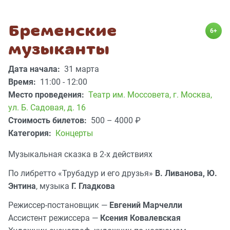
Бременские
6+
музыканты
Дата начала:
31 марта
Время:
11:00 - 12:00
Место проведения:
Театр им. Моссовета
,
г. Москва,
ул. Б. Садовая, д. 16
Стоимость билетов:
500 – 4000
₽
Категория:
Концерты
Музыкальная сказка в 2-х действиях
По либретто «Трубадур и его друзья»
В. Ливанова, Ю.
Энтина
, музыка
Г. Гладкова
Режиссер-постановщик —
Евгений Марчелли
Ассистент режиссера —
Ксения Ковалевская