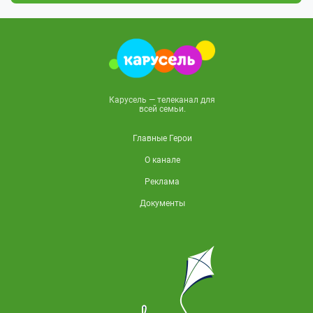
Карусель — телеканал для
всей семьи.
Главные Герои
О канале
Реклама
Документы