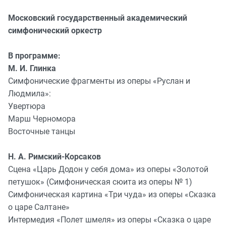
Московский государственный академический
симфонический оркестр
В программе:
М. И. Глинка
Симфонические фрагменты из оперы «Руслан и
Людмила»:
Увертюра
Марш Черномора
Восточные танцы
Н. А. Римский-Корсаков
Сцена «Царь Додон у себя дома» из оперы «Золотой
петушок» (Симфоническая сюита из оперы № 1)
Симфоническая картина «Три чуда» из оперы «Сказка
о царе Салтане»
Интермедия «Полет шмеля» из оперы «Сказка о царе