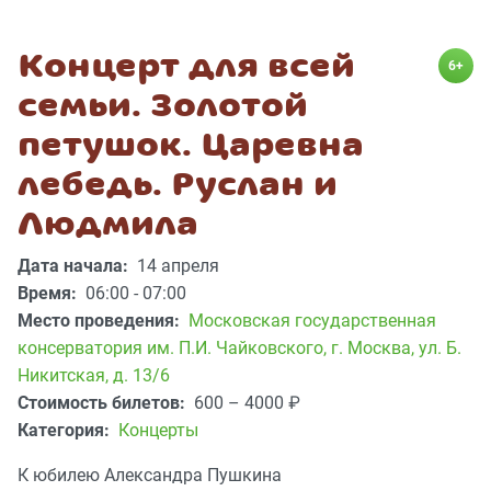
Концерт для всей
6+
семьи. Золотой
петушок. Царевна
лебедь. Руслан и
Людмила
Дата начала:
14 апреля
Время:
06:00 - 07:00
Место проведения:
Московская государственная
консерватория им. П.И. Чайковского
,
г. Москва, ул. Б.
Никитская, д. 13/6
Стоимость билетов:
600 – 4000
₽
Категория:
Концерты
К юбилею Александра Пушкина