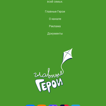
всей семьи.
Главные Герои
О канале
Реклама
Документы