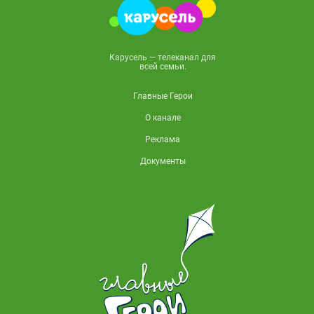
Карусель — телеканал для
всей семьи.
Главные Герои
О канале
Реклама
Документы