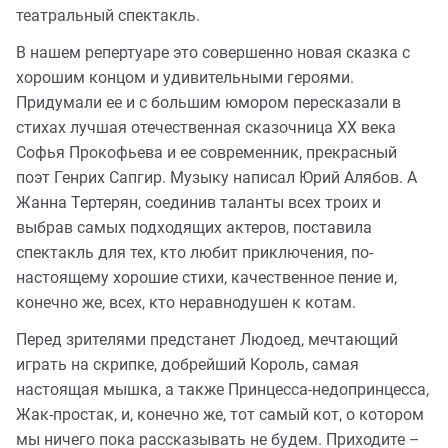
театральный спектакль.
В нашем репертуаре это совершенно новая сказка с
хорошим концом и удивительными героями.
Придумали ее и с большим юмором пересказали в
стихах лучшая отечественная сказочница XX века
Софья Прокофьева и ее современник, прекрасный
поэт Генрих Сапгир. Музыку написал Юрий Алябов. А
Жанна Тертерян, соединив таланты всех троих и
выбрав самых подходящих актеров, поставила
спектакль для тех, кто любит приключения, по-
настоящему хорошие стихи, качественное пение и,
конечно же, всех, кто неравнодушен к котам.
Перед зрителями предстанет Людоед, мечтающий
играть на скрипке, добрейший Король, самая
настоящая мышка, а также Принцесса-недопринцесса,
Жак-простак, и, конечно же, тот самый кот, о котором
мы ничего пока рассказывать не будем. Приходите –