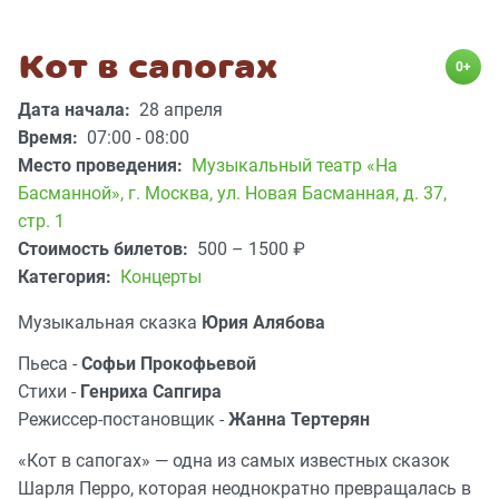
Кот в сапогах
0+
Дата начала:
28 апреля
Время:
07:00 - 08:00
Место проведения:
Музыкальный театр «На
Басманной»
,
г. Москва, ул. Новая Басманная, д. 37,
стр. 1
Стоимость билетов:
500 – 1500
₽
Категория:
Концерты
Музыкальная сказка
Юрия Алябова
Пьеса -
Софьи Прокофьевой
Стихи -
Генриха Сапгира
Режиссер-постановщик -
Жанна Тертерян
«Кот в сапогах» — одна из самых известных сказок
Шарля Перро, которая неоднократно превращалась в