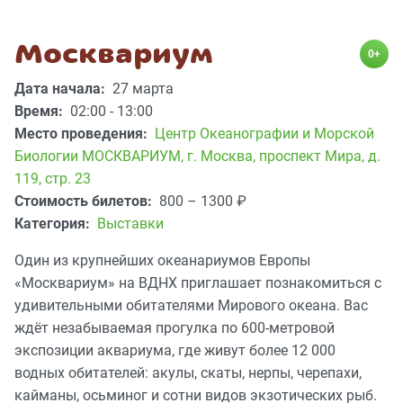
Москвариум
0+
Дата начала:
27 марта
Время:
02:00 - 13:00
Место проведения:
Центр Океанографии и Морской
Биологии МОСКВАРИУМ
,
г. Москва, проспект Мира, д.
119, стр. 23
Стоимость билетов:
800 – 1300
₽
Категория:
Выставки
Один из крупнейших океанариумов Европы
«Москвариум» на ВДНХ приглашает познакомиться с
удивительными обитателями Мирового океана. Вас
ждёт незабываемая прогулка по 600-метровой
экспозиции аквариума, где живут более 12 000
водных обитателей: акулы, скаты, нерпы, черепахи,
кайманы, осьминог и сотни видов экзотических рыб.