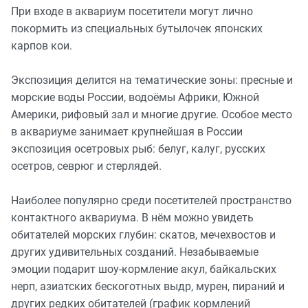
При входе в аквариум посетители могут лично
покормить из специальных бутылочек японских
карпов кои.
Экспозиция делится на тематические зоны: пресные и
морские воды России, водоёмы Африки, Южной
Америки, рифовый зал и многие другие. Особое место
в аквариуме занимает крупнейшая в России
экспозиция осетровых рыб: белуг, калуг, русских
осетров, севрюг и стерлядей.
Наиболее популярно среди посетителей пространство
контактного аквариума. В нём можно увидеть
обитателей морских глубин: скатов, мечехвостов и
других удивительных созданий. Незабываемые
эмоции подарит шоу-кормление акул, байкальских
нерп, азиатских бескоготных выдр, мурен, пираний и
других редких обитателей (график кормлений