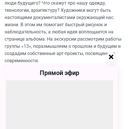
люди будущего? Что скажут про нашу одежду,
технологии, архитектуру? Художники могут быть
настоящими документалистами окружающей нас
жизни. В этом им помогает быстрый рисунок и
наблюдательность, а любая идея воплощается на
странице альбома. На экскурсии рассмотрим работы
группы «13», поразмышляем о прошлом и будущем и
создадим собственные арт-проекты, посвященные
современности.
Прямой эфир
Сеансы
28 февраля
06:30 - 07:30
900
₽
КУПИТЬ БИЛЕТ
Место проведения