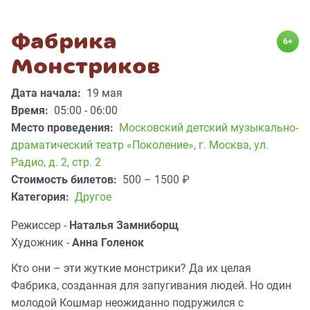
Фабрика
6+
Монстриков
Дата начала:
19 мая
Время:
05:00 - 06:00
Место проведения:
Московский детский музыкально-
драматический театр «Поколение»
,
г. Москва, ул.
Радио, д. 2, стр. 2
Стоимость билетов:
500 – 1500
₽
Категория:
Другое
Режиссер -
Наталья Замниборщ
Художник -
Анна Голенок
Кто они – эти жуткие монстрики? Да их целая
Фабрика, созданная для запугивания людей. Но один
молодой Кошмар неожиданно подружился с