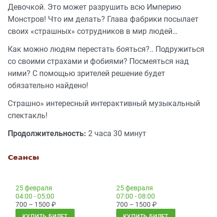
Девочкой. Это может разрушить всю Империю
Монстров! Что им делать? Глава фабрики посылает
своих «страшных» сотрудников в мир людей…
Как можно людям перестать бояться?.. Подружиться
со своими страхами и фобиями? Посмеяться над
ними? С помощью зрителей решение будет
обязательно найдено!
Страшно» интересный интерактивный музыкальный
спектакль!
Продолжительность:
2 часа 30 минут
Сеансы
25 февраля
25 февраля
04:00 - 05:00
07:00 - 08:00
700 – 1500
₽
700 – 1500
₽
КУПИТЬ БИЛЕТ
КУПИТЬ БИЛЕТ