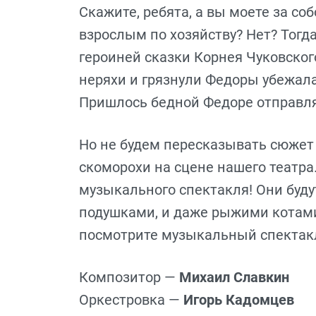
Скажите, ребята, а вы моете за соб
взрослым по хозяйству? Нет? Тогда
героиней сказки Корнея Чуковског
неряхи и грязнули Федоры убежала
Пришлось бедной Федоре отправлят
Но не будем пересказывать сюжет 
скоморохи на сцене нашего театра.
музыкального спектакля! Они буду
подушками, и даже рыжими котами
посмотрите музыкальный спектакл
Композитор —
Михаил Славкин
Оркестровка —
Игорь Кадомцев