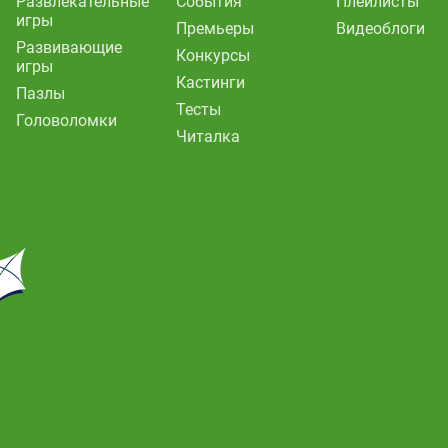
Развлекательные
События
Плейлисты
игры
Премьеры
Видеоблоги
Развивающие
Конкурсы
игры
Кастинги
Пазлы
Тесты
Головоломки
Читалка