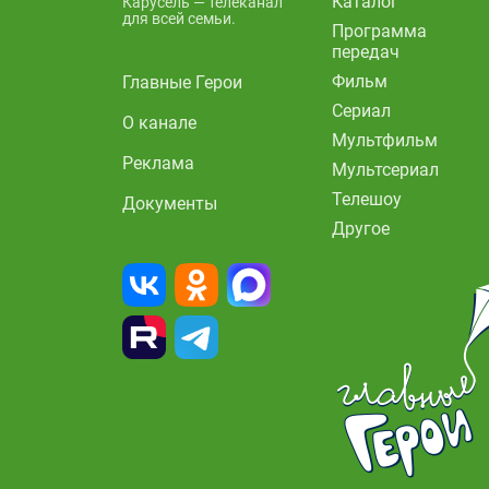
Каталог
Карусель — телеканал
для всей семьи.
Программа
передач
Фильм
Главные Герои
Сериал
О канале
Мультфильм
Реклама
Мультсериал
Телешоу
Документы
Другое