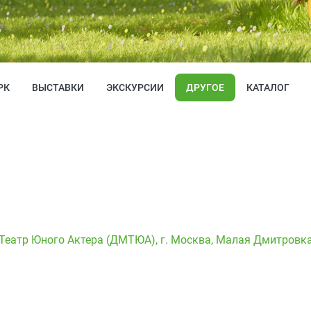
РК
ВЫСТАВКИ
ЭКСКУРСИИ
ДРУГОЕ
КАТАЛОГ
Театр Юного Актера (ДМТЮА)
,
г. Москва, Малая Дмитровка,