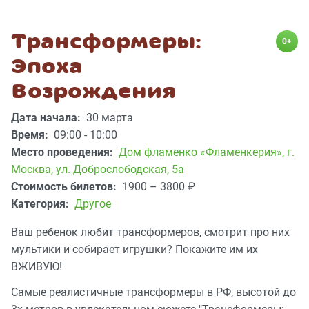
Трансформеры:
0+
Эпоха
Возрождения
Дата начала:
30 марта
Время:
09:00 - 10:00
Место проведения:
Дом фламенко «Фламенкерия»
,
г.
Москва, ул. Доброслободская, 5а
Стоимость билетов:
1900 – 3800
₽
Категория:
Другое
Ваш ребенок любит трансформеров, смотрит про них
мультики и собирает игрушки? Покажите им их
ВЖИВУЮ!
Самые реалистичные трансформеры в РФ, высотой до