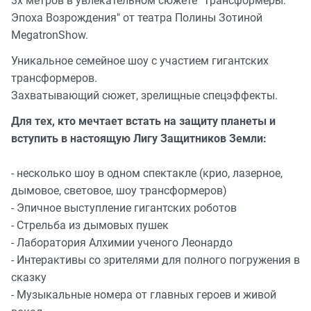
3х метров в увлекательном сюжете "Трансформеры:
Эпоха Возрождения" от театра Полины Зотиной
MegatronShow.
Уникальное семейное шоу с участием гигантских
трансформеров.
Захватывающий сюжет, зрелищные спецэффекты.
Для тех, кто мечтает встать на защиту планеты и
вступить в настоящую Лигу Защитников Земли:
- несколько шоу в одном спектакле (крио, лазерное,
дымовое, световое, шоу трансформеров)
- Эпичное выступление гигантских роботов
- Стрельба из дымовых пушек
- Лаборатория Алхимии ученого Леонардо
- Интерактивы со зрителями для полного погружения в
сказку
- Музыкальные номера от главных героев и живой