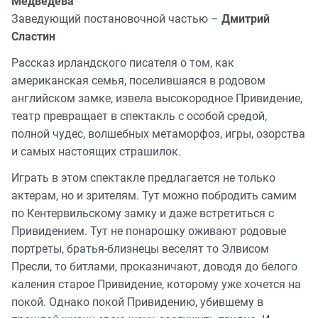
Медведева
Заведующий постановочной частью –
Дмитрий
Сластин
Рассказ ирландского писателя о том, как
американская семья, поселившаяся в родовом
английском замке, извела высокородное Привидение,
театр превращает в спектакль с особой средой,
полной чудес, волшебных метаморфоз, игры, озорства
и самых настоящих страшилок.
Играть в этом спектакле предлагается не только
актерам, но и зрителям. Тут можно побродить самим
по Кентервильскому замку и даже встретиться с
Привидением. Тут не понарошку оживают родовые
портреты, братья-близнецы веселят то Элвисом
Пресли, то битлами, проказничают, доводя до белого
каления старое Привидение, которому уже хочется на
покой. Однако покой Привидению, убившему в