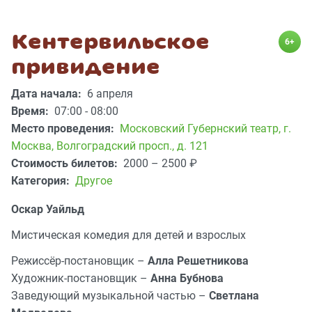
Кентервильское
6+
привидение
Дата начала:
6 апреля
Время:
07:00 - 08:00
Место проведения:
Московский Губернский театр
,
г.
Москва, Волгоградский просп., д. 121
Стоимость билетов:
2000 – 2500
₽
Категория:
Другое
Оскар Уайльд
Мистическая комедия для детей и взрослых
Режиссёр-постановщик –
Алла Решетникова
Художник-постановщик –
Анна Бубнова
Заведующий музыкальной частью –
Светлана