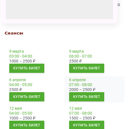
Внимание!
Перед спектаклем проходит экскурсия по
Кентервильскому замку. Пожалуйста, приходите
заранее!
Сеансы
9 марта
9 марта
03:00 - 04:00
06:00 - 07:00
1000 – 2500
₽
2500
₽
КУПИТЬ БИЛЕТ
КУПИТЬ БИЛЕТ
6 апреля
6 апреля
04:00 - 05:00
07:00 - 08:00
2500
₽
2000 – 2500
₽
КУПИТЬ БИЛЕТ
КУПИТЬ БИЛЕТ
12 мая
12 мая
04:00 - 05:00
07:00 - 08:00
1000 – 2500
₽
1500 – 2500
₽
КУПИТЬ БИЛЕТ
КУПИТЬ БИЛЕТ