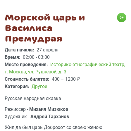
Морской царь и
0+
Василиса
Премудрая
Дата начала:
27 апреля
Время:
02:00 - 03:00
Место проведения:
Историко-этнографический театр
,
г. Москва, ул. Рудневой, д. 3
Стоимость билетов:
400 – 1200
₽
Категория:
Другое
Русская народная сказка
Режиссер -
Михаил Мизюков
Художник -
Андрей Тарханов
Жил да был царь Доброхот со своею женою