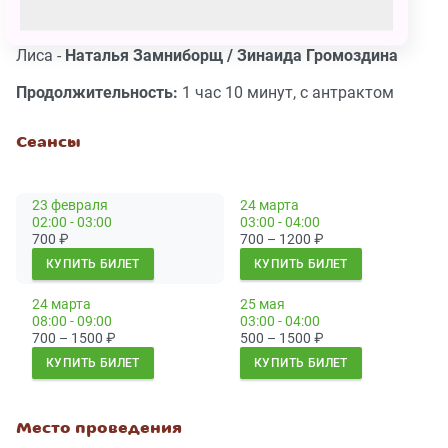
Медведь -
Сергей Рязанов / Никита Следнев
Волк -
Андрей Пляскин
Лиса -
Наталья Замниборщ / Зинаида Громоздина
Продолжительность:
1 час 10 минут, с антрактом
Сеансы
23 февраля
24 марта
02:00 - 03:00
03:00 - 04:00
700
₽
700 – 1200
₽
КУПИТЬ БИЛЕТ
КУПИТЬ БИЛЕТ
24 марта
25 мая
08:00 - 09:00
03:00 - 04:00
700 – 1500
₽
500 – 1500
₽
КУПИТЬ БИЛЕТ
КУПИТЬ БИЛЕТ
Место проведения