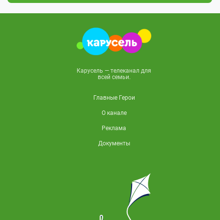
Карусель — телеканал для
всей семьи.
Главные Герои
О канале
Реклама
Документы