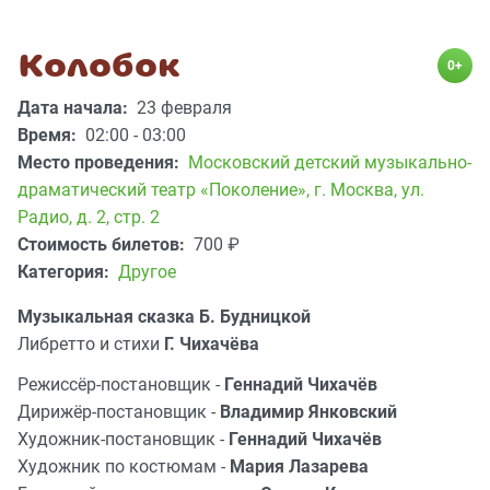
Колобок
0+
Дата начала:
23 февраля
Время:
02:00 - 03:00
Место проведения:
Московский детский музыкально-
драматический театр «Поколение»
,
г. Москва, ул.
Радио, д. 2, стр. 2
Стоимость билетов:
700
₽
Категория:
Другое
Музыкальная сказка Б. Будницкой
Либретто и стихи
Г. Чихачёва
Режиссёр-постановщик -
Геннадий Чихачёв
Дирижёр-постановщик -
Владимир Янковский
Художник-постановщик -
Геннадий Чихачёв
Художник по костюмам -
Мария Лазарева