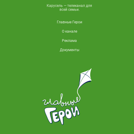
Карусель — телеканал для
всей семьи.
Главные Герои
О канале
Реклама
Документы