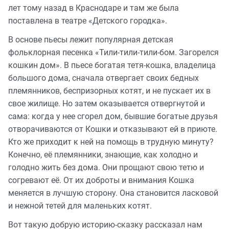
лет тому назад в Краснодаре и там же была
поставлена в театре «Детского городка».
В основе пьесы лежит популярная детская
фольклорная песенка «Тили-тили-тили-бом. Загорелся
кошкин дом». В пьесе богатая тетя-кошка, владелица
большого дома, сначала отвергает своих бедных
племянников, беспризорных котят, и не пускает их в
свое жилище. Но затем оказывается отвергнутой и
сама: когда у нее сгорел дом, бывшие богатые друзья
отворачиваются от Кошки и отказывают ей в приюте.
Кто же приходит к ней на помощь в трудную минуту?
Конечно, её племянники, знающие, как холодно и
голодно жить без дома. Они прощают свою тетю и
согревают её. От их доброты и внимания Кошка
меняется в лучшую сторону. Она становится ласковой
и нежной тетей для маленьких котят.
Вот такую добрую историю-сказку рассказал нам