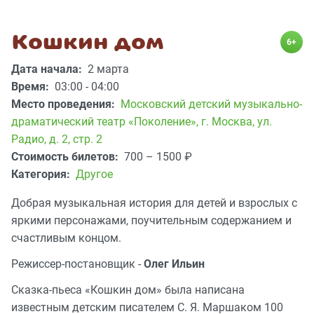
Кошкин дом
6+
Дата начала:
2 марта
Время:
03:00 - 04:00
Место проведения:
Московский детский музыкально-
драматический театр «Поколение»
,
г. Москва, ул.
Радио, д. 2, стр. 2
Стоимость билетов:
700 – 1500
₽
Категория:
Другое
Добрая музыкальная история для детей и взрослых с
яркими персонажами, поучительным содержанием и
счастливым концом.
Режиссер-постановщик -
Олег Ильин
Сказка-пьеса «Кошкин дом» была написана
известным детским писателем С. Я. Маршаком 100